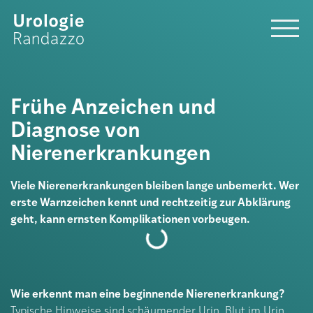
Frühe Anzeichen und
Diagnose von
Nierenerkrankungen
Viele Nierenerkrankungen bleiben lange unbemerkt. Wer
erste Warnzeichen kennt und rechtzeitig zur Abklärung
geht, kann ernsten Komplikationen vorbeugen.
Wie erkennt man eine beginnende Nierenerkrankung?
Typische Hinweise sind schäumender Urin, Blut im Urin,