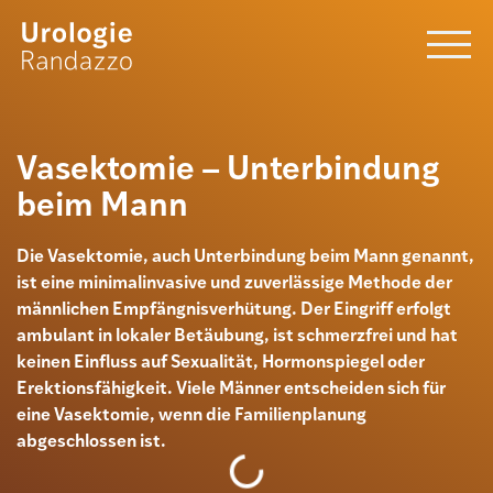
Vasektomie – Unterbindung
beim Mann
Die Vasektomie, auch Unterbindung beim Mann genannt,
ist eine minimalinvasive und zuverlässige Methode der
männlichen Empfängnisverhütung. Der Eingriff erfolgt
ambulant in lokaler Betäubung, ist schmerzfrei und hat
keinen Einfluss auf Sexualität, Hormonspiegel oder
Erektionsfähigkeit. Viele Männer entscheiden sich für
eine Vasektomie, wenn die Familienplanung
abgeschlossen ist.